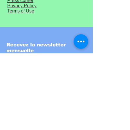
Press corner
Privacy Policy
Terms of Use
Recevez la newsletter
mensuelle
Entrez votre email ici
S'inscrire!