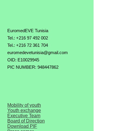
EuromedEVE Tunisia
Tel.: +216 97 492 002
Tel.:
+216 72 361 704
euromedevetunisia@gmail.com
OID: E10029945
PIC NUMBER: 948447862
Mobility of youth
Youth exchange
Executive Team
Board of Direction
Download PIF