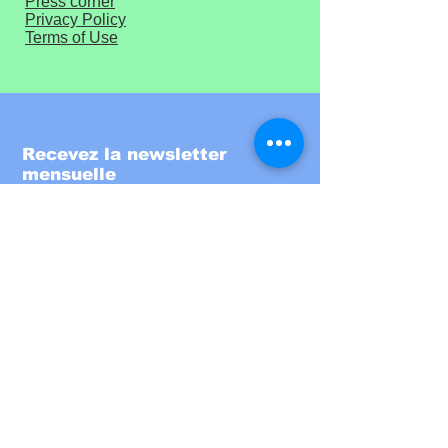
Press corner
Privacy Policy
Terms of Use
Recevez la newsletter
mensuelle
Entrez votre email ici
S'inscrire!