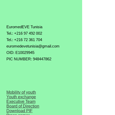
EuromedEVE Tunisia
Tel.: +216 97 492 002
Tel.:
+216 72 361 704
euromedevetunisia@gmail.com
OID: E10029945
PIC NUMBER: 948447862
Mobility of youth
Youth exchange
Executive Team
Board of Direction
Download PIF