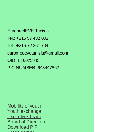
EuromedEVE Tunisia
Tel.: +216 97 492 002
Tel.:
+216 72 361 704
euromedevetunisia@gmail.com
OID: E10029945
PIC NUMBER: 948447862
Mobility of youth
Youth exchange
Executive Team
Board of Direction
Download PIF