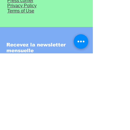
Press corner
Privacy Policy
Terms of Use
Recevez la newsletter
mensuelle
Entrez votre email ici
S'inscrire!