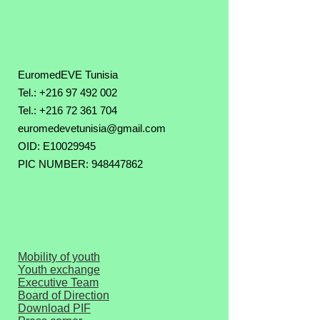
EuromedEVE Tunisia
Tel.: +216 97 492 002
Tel.:
+216 72 361 704
euromedevetunisia@gmail.com
OID: E10029945
PIC NUMBER: 948447862
Mobility of youth
Youth exchange
Executive Team
Board of Direction
Download PIF