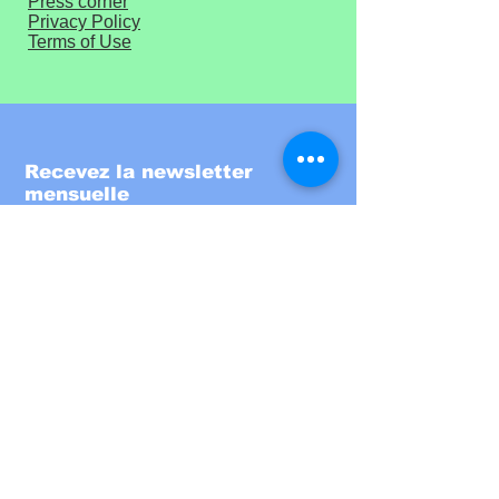
Press corner
Privacy Policy
Terms of Use
Recevez la newsletter
mensuelle
Entrez votre email ici
S'inscrire!