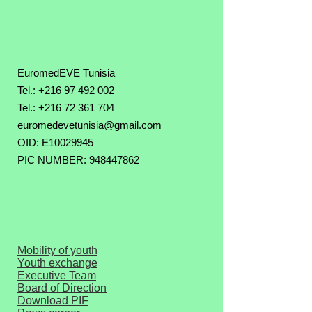
EuromedEVE Tunisia
Tel.: +216 97 492 002
Tel.:
+216 72 361 704
euromedevetunisia@gmail.com
OID: E10029945
PIC NUMBER: 948447862
Mobility of youth
Youth exchange
Executive Team
Board of Direction
Download PIF