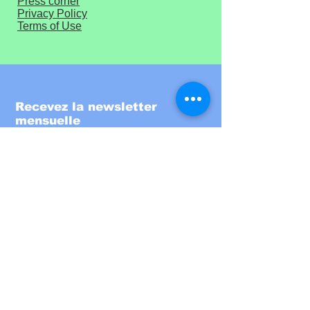
Press corner
Privacy Policy
Terms of Use
Recevez la newsletter
mensuelle
Entrez votre email ici
S'inscrire!