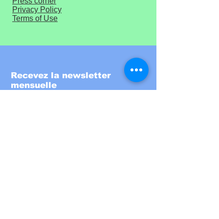
Press corner
Privacy Policy
Terms of Use
Recevez la newsletter
mensuelle
Entrez votre email ici
S'inscrire!