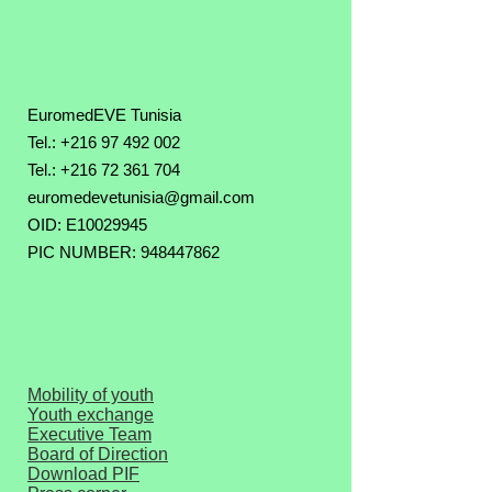
EuromedEVE Tunisia
Tel.: +216 97 492 002
Tel.:
+216 72 361 704
euromedevetunisia@gmail.com
OID: E10029945
PIC NUMBER: 948447862
Mobility of youth
Youth exchange
Executive Team
Board of Direction
Download PIF