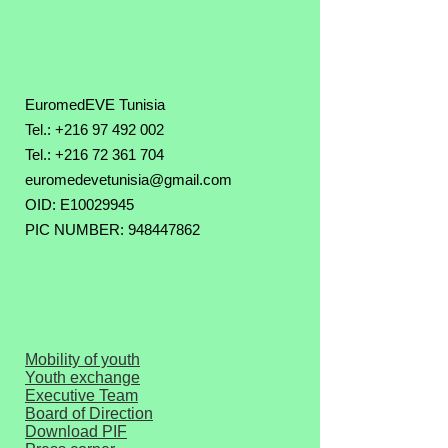
EuromedEVE Tunisia
Tel.: +216 97 492 002
Tel.:
+216 72 361 704
euromedevetunisia@gmail.com
OID: E10029945
PIC NUMBER: 948447862
Mobility of youth
Youth exchange
Executive Team
Board of Direction
Download PIF