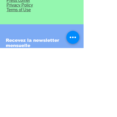
Press corner
Privacy Policy
Terms of Use
Recevez la newsletter
mensuelle
Entrez votre email ici
S'inscrire!